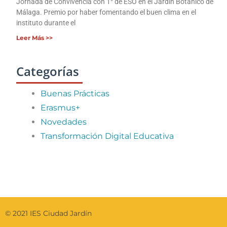
Jornada de Convivencia con 1° de ESO en el Jardín Botánico de
Málaga. Premio por haber fomentando el buen clima en el
instituto durante el
Leer Más >>
Categorías
Buenas Prácticas
Erasmus+
Novedades
Transformación Digital Educativa
© 2021 IES Ciudad Jardín