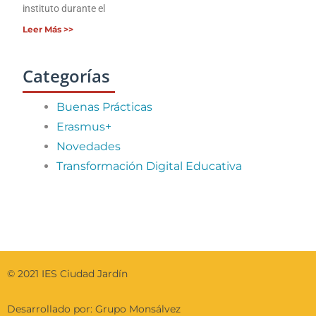
instituto durante el
Leer Más >>
Categorías
Buenas Prácticas
Erasmus+
Novedades
Transformación Digital Educativa
© 2021 IES Ciudad Jardín
Desarrollado por: Grupo Monsálvez​