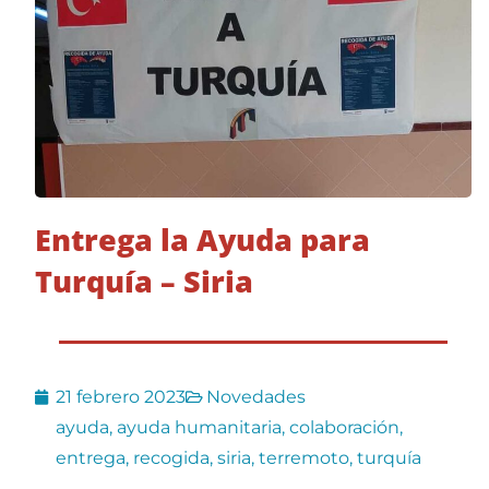
Entrega la Ayuda para
Turquía – Siria
21 febrero 2023
Novedades
ayuda
,
ayuda humanitaria
,
colaboración
,
entrega
,
recogida
,
siria
,
terremoto
,
turquía