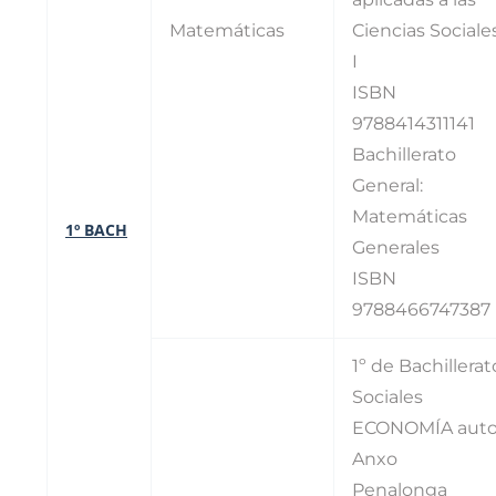
Matemáticas
Ciencias Sociale
I
ISBN
9788414311141
Bachillerato
General:
Matemáticas
1º BACH
Generales
ISBN
9788466747387
1º de Bachillerat
Sociales
ECONOMÍA auto
Anxo
Penalonga