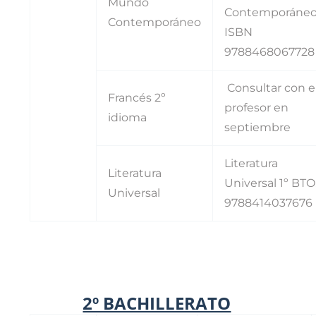
Mundo
Contemporáne
Contemporáneo
ISBN
9788468067728
Consultar con e
Francés 2º
profesor en
idioma
septiembre
Literatura
Literatura
Universal 1º BTO
Universal
9788414037676
2º BACHILLERATO