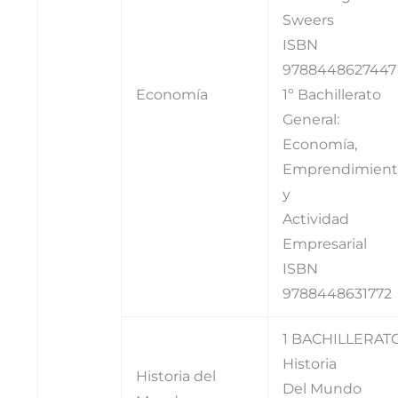
Sweers
ISBN
9788448627447
Economía
1º Bachillerato
General:
Economía,
Emprendimient
y
Actividad
Empresarial
ISBN
9788448631772
1 BACHILLERAT
Historia
Historia del
Del Mundo