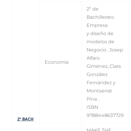
2º de
Bachillerato
Empresa
y diseño de
modelos de
Negocio . Josep
Alfaro
Economía
Giménez, Clara
González
Fernández y
Montserrat
Pina .
ISBN
9788448637729
2º BACH
MAKE THE