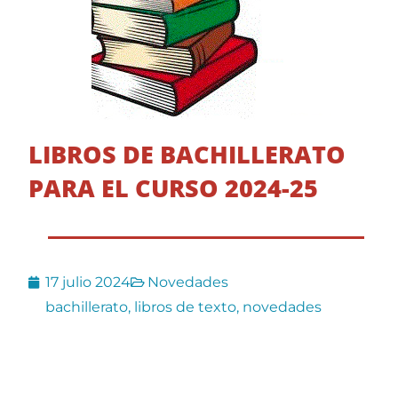
LIBROS DE BACHILLERATO
PARA EL CURSO 2024-25
17 julio 2024
Novedades
bachillerato
,
libros de texto
,
novedades