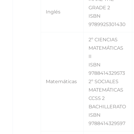
GRADE 2
Inglés
ISBN
9789925301430
2º CIENCIAS
MATEMÁTICAS
II
ISBN
9788414329573
Matemáticas
2º SOCIALES
MATEMÁTICAS
CCSS 2
BACHILLERATO
ISBN
9788414329597