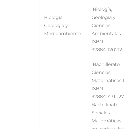
Biología,
Biología ,
Geología y
Geología y
Ciencias
Medioambiente
Ambientales
ISBN
9788411202121
Bachillerato
Ciencias:
Matemáticas I
ISBN
9788414311127
Bachillerato
Sociales:
Matemáticas
aplicadas a las