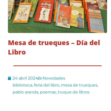
Mesa de trueques – Día del
Libro
24 abril 2024
Novedades
biblioteca
,
feria del libro
,
mesa de trueques
,
pablo aranda
,
poemas
,
truque de libros