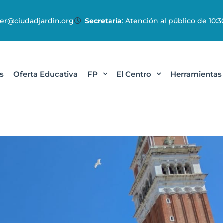
r@ciudadjardin.org
Secretaría
: Atención al público de 10:30
s
Oferta Educativa
FP
El Centro
Herramientas