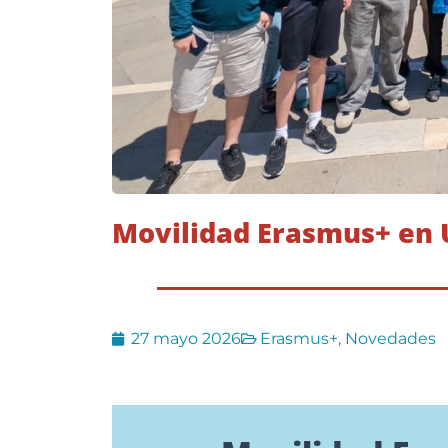
Movilidad Erasmus+ en U
27 mayo 2026
Erasmus+
,
Novedades