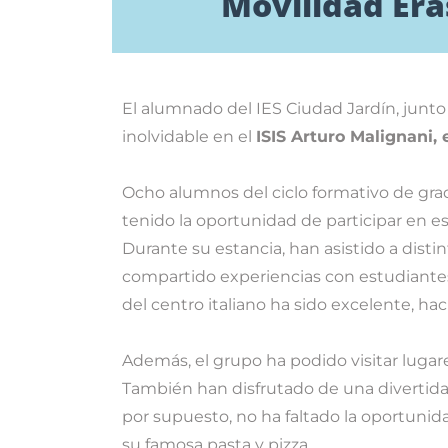
Movilidad Era
El alumnado del
IES Ciudad Jardín
, junt
inolvidable en el
ISIS Arturo Malignani
,
Ocho alumnos del ciclo formativo de gr
tenido la oportunidad de participar en 
Durante su estancia, han asistido a dist
compartido experiencias con estudiantes
del centro italiano ha sido excelente, h
Además, el grupo ha podido visitar lug
También han disfrutado de una divertida 
por supuesto, no ha faltado la oportunid
su famosa pasta y pizza.