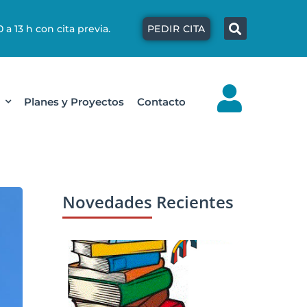
Búsqu
 a 13 h con cita previa.
PEDIR CITA
Planes y Proyectos
Contacto
Novedades Recientes