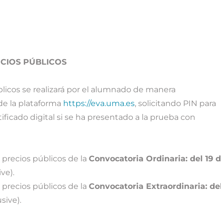
ECIOS PÚBLICOS
blicos se realizará por el alumnado de manera
 de la plataforma
https://eva.uma.es
, solicitando PIN para
ificado digital si se ha presentado a la prueba con
e precios públicos de la
Convocatoria Ordinaria: del 19 
ve).
e precios públicos de la
Convocatoria Extraordinaria: del
sive).