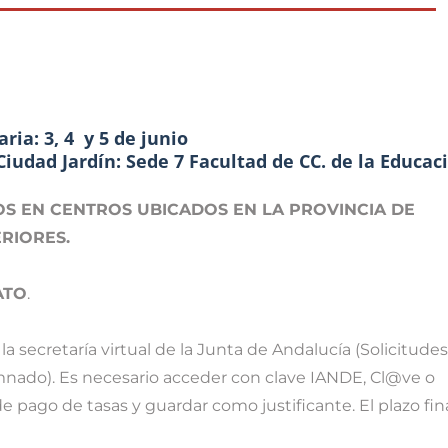
ria: 3, 4 y 5 de junio
Ciudad Jardín: Sede 7 Facultad de CC. de la Educac
S EN CENTROS UBICADOS EN LA PROVINCIA DE
RIORES.
ATO
.
 la secretaría virtual de la Junta de Andalucía (Solicitudes
umnado). Es necesario acceder con clave IANDE, Cl@ve o
de pago de tasas y guardar como justificante. El plazo fin