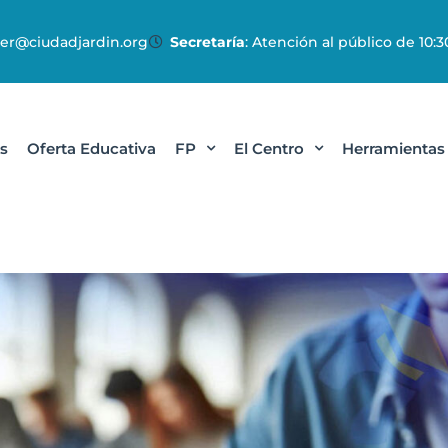
r@ciudadjardin.org
Secretaría
: Atención al público de 10:30
s
Oferta Educativa
FP
El Centro
Herramientas