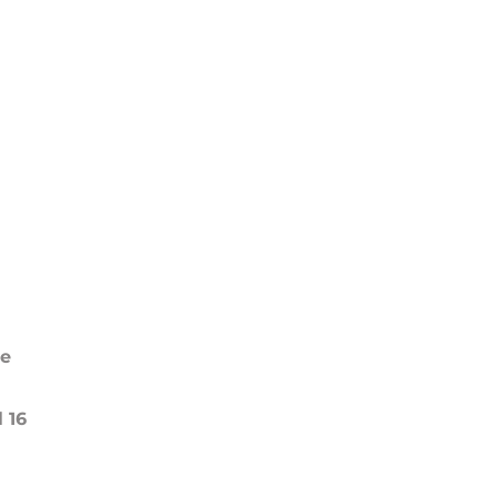
de
 16