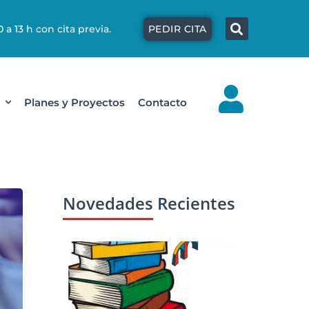
Búsqu
 a 13 h con cita previa.
PEDIR CITA
Planes y Proyectos
Contacto
Novedades Recientes