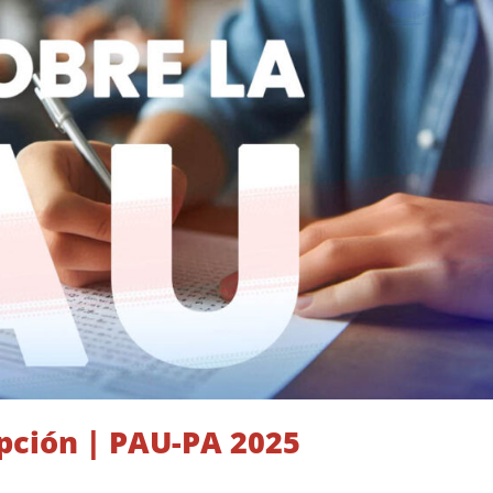
pción | PAU-PA 2025