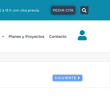
Búsqu
 a 13 h con cita previa.
PEDIR CITA
Planes y Proyectos
Contacto
SIGUIENTE