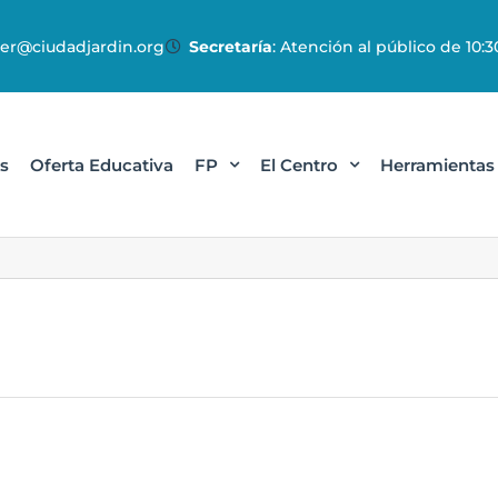
r@ciudadjardin.org
Secretaría
: Atención al público de 10:30
s
Oferta Educativa
FP
El Centro
Herramientas