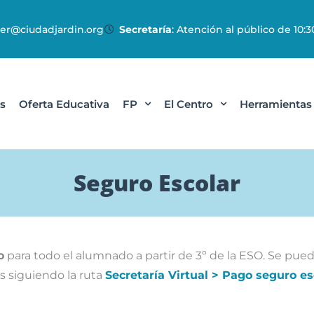
r@ciudadjardin.org
Secretaría
: Atención al público de 10:30
s
Oferta Educativa
FP
El Centro
Herramientas
Seguro Escolar
o
para todo el alumnado a partir de 3º de la ESO. Se pued
os siguiendo la ruta
Secretaría Virtual > Pago seguro es