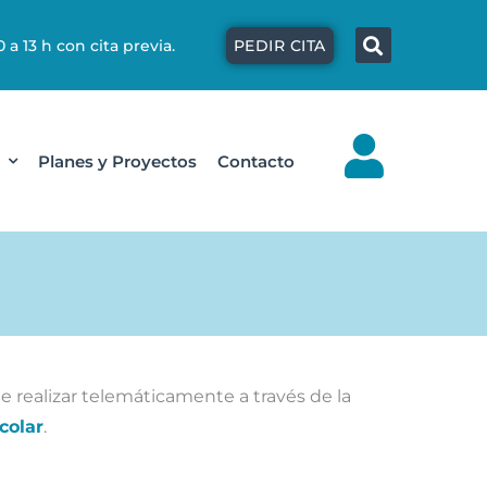
Búsqu
 a 13 h con cita previa.
PEDIR CITA
Planes y Proyectos
Contacto
e realizar telemáticamente a través de la
colar
.