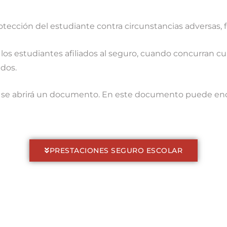
otección del estudiante contra circunstancias adversas, fo
los estudiantes afiliados al seguro, cuando concurran cu
idos.
o se abrirá un documento. En este documento puede encon
PRESTACIONES SEGURO ESCOLAR