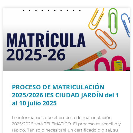
PROCESO DE MATRICULACIÓN
2025/2026 IES CIUDAD JARDÍN del 1
al 10 julio 2025
Le informamos que el proceso de matriculación
2025/2026 será TELEMÁTICO. El proceso es sencillo y
rápido. Tan solo necesitará un certificado digital, su